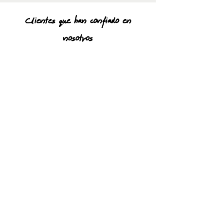
Clientes que han confiado en
nosotros
Acercate a nosotros, trabajemos juntos.