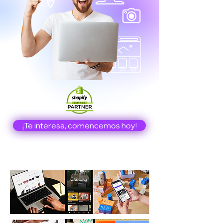
¡Te interesa, comencemos hoy!