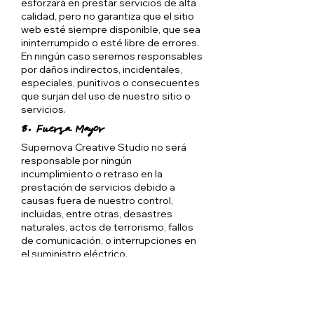
esforzará en prestar servicios de alta
calidad, pero no garantiza que el sitio
web esté siempre disponible, que sea
ininterrumpido o esté libre de errores.
En ningún caso seremos responsables
por daños indirectos, incidentales,
especiales, punitivos o consecuentes
que surjan del uso de nuestro sitio o
servicios.
8. Fuerza Mayor
Supernova Creative Studio no será
responsable por ningún
incumplimiento o retraso en la
prestación de servicios debido a
causas fuera de nuestro control,
incluidas, entre otras, desastres
naturales, actos de terrorismo, fallos
de comunicación, o interrupciones en
el suministro eléctrico.
9. Confidencialidad
Supernova Creative Studio y el cliente
acuerdan mantener confidencial toda