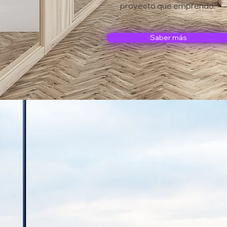
proyecto que emprendo."
Saber más