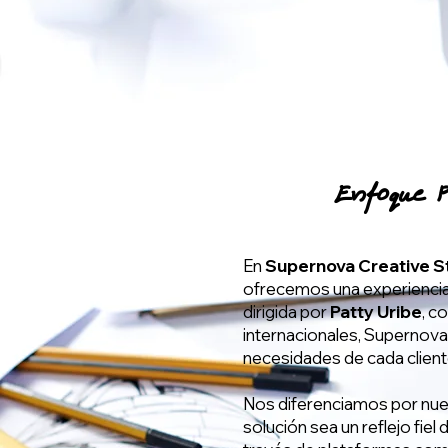
Enfoque P
En
Supernova Creative S
ofrecemos una experiencia
dirigida por
Patty Uribe
, c
internacionales, Supernov
necesidades de cada client
Nos diferenciamos por nu
solución sea un reflejo fiel