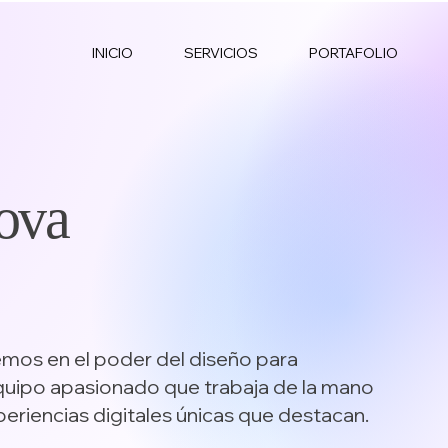
INICIO
SERVICIOS
PORTAFOLIO
ova
mos en el poder del diseño para
uipo apasionado que trabaja de la mano
periencias digitales únicas que destacan.