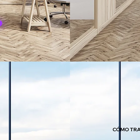
CÓMO TR