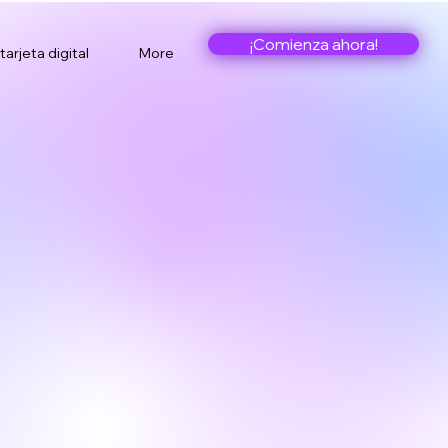
¡Comienza ahora!
tarjeta digital
More