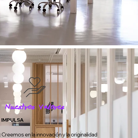
Nuestros Valores
 IMPULSA
:
Creemos en la innovación y la originalidad