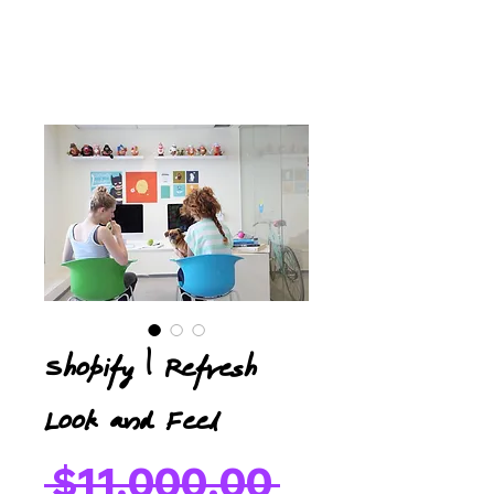
Shopify | Refresh
Look and Feel
Regular
 $11,000.00 