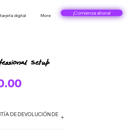
¡Comienza ahora!
tarjeta digital
More
fessional Setup
Price
0.00
TÍA DE DEVOLUCIÓN DE