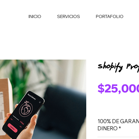
INICIO
SERVICIOS
PORTAFOLIO
Shopify Pro
$25,00
100% DE GARAN
DINERO *