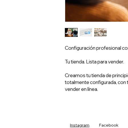
Configuración profesional co
Tu tienda. Lista para vender.
Creamos tu tienda de principi
totalmente configurada, con t
vender en línea.
Instagram
Facebook